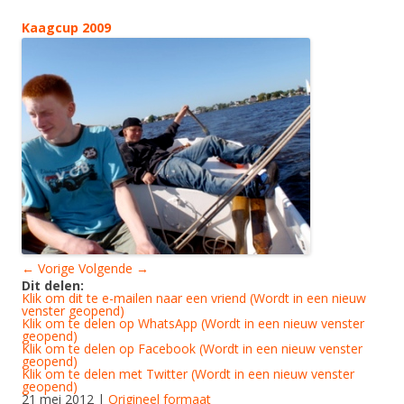
Kaagcup 2009
← Vorige
Volgende →
Dit delen:
Klik om dit te e-mailen naar een vriend (Wordt in een nieuw
venster geopend)
Klik om te delen op WhatsApp (Wordt in een nieuw venster
geopend)
Klik om te delen op Facebook (Wordt in een nieuw venster
geopend)
Klik om te delen met Twitter (Wordt in een nieuw venster
geopend)
21 mei 2012
|
Origineel formaat