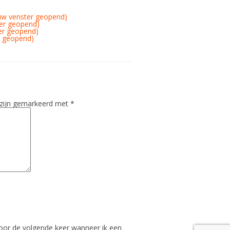
euw venster geopend)
ter geopend)
er geopend)
r geopend)
 zijn gemarkeerd met
*
voor de volgende keer wanneer ik een