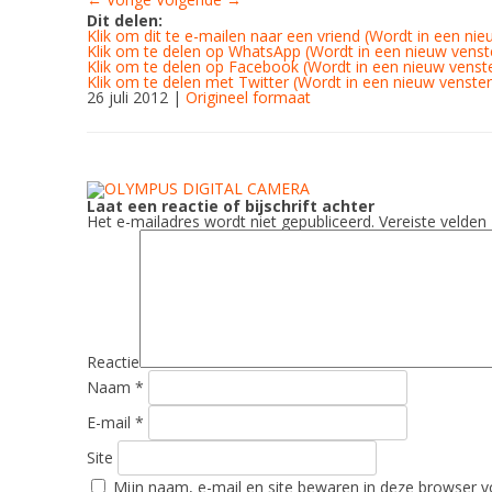
Dit delen:
Klik om dit te e-mailen naar een vriend (Wordt in een ni
Klik om te delen op WhatsApp (Wordt in een nieuw vens
Klik om te delen op Facebook (Wordt in een nieuw venst
Klik om te delen met Twitter (Wordt in een nieuw venste
26 juli 2012
|
Origineel formaat
Laat een reactie of bijschrift achter
Het e-mailadres wordt niet gepubliceerd.
Vereiste velden
Reactie
Naam
*
E-mail
*
Site
Mijn naam, e-mail en site bewaren in deze browser 