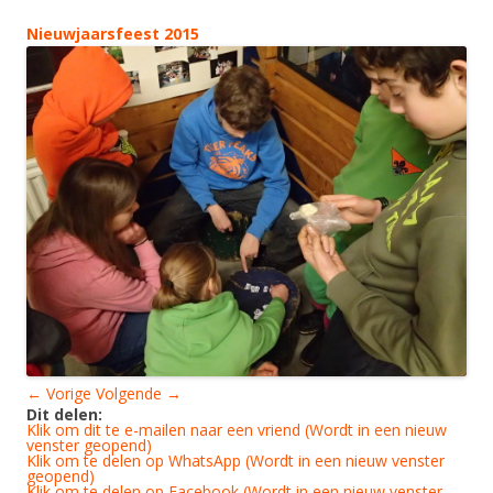
Nieuwjaarsfeest 2015
← Vorige
Volgende →
Dit delen:
Klik om dit te e-mailen naar een vriend (Wordt in een nieuw
venster geopend)
Klik om te delen op WhatsApp (Wordt in een nieuw venster
geopend)
Klik om te delen op Facebook (Wordt in een nieuw venster