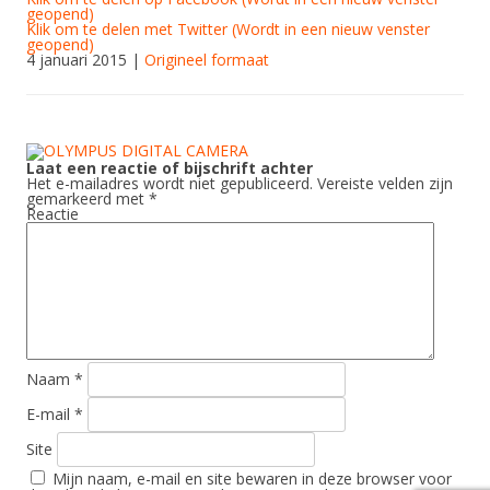
geopend)
Klik om te delen met Twitter (Wordt in een nieuw venster
geopend)
4 januari 2015
|
Origineel formaat
Laat een reactie of bijschrift achter
Het e-mailadres wordt niet gepubliceerd.
Vereiste velden zijn
gemarkeerd met
*
Reactie
Naam
*
E-mail
*
Site
Mijn naam, e-mail en site bewaren in deze browser voor