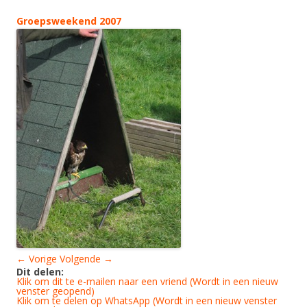
Groepsweekend 2007
← Vorige
Volgende →
Dit delen:
Klik om dit te e-mailen naar een vriend (Wordt in een nieuw
venster geopend)
Klik om te delen op WhatsApp (Wordt in een nieuw venster