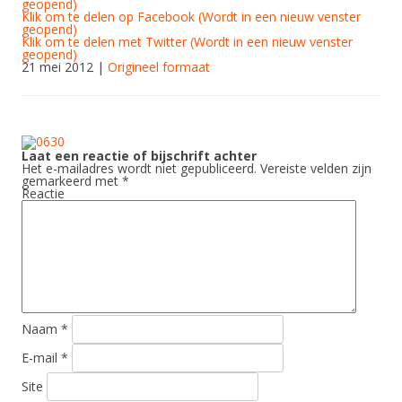
geopend)
Klik om te delen op Facebook (Wordt in een nieuw venster
geopend)
Klik om te delen met Twitter (Wordt in een nieuw venster
geopend)
21 mei 2012
|
Origineel formaat
Laat een reactie of bijschrift achter
Het e-mailadres wordt niet gepubliceerd.
Vereiste velden zijn
gemarkeerd met
*
Reactie
Naam
*
E-mail
*
Site