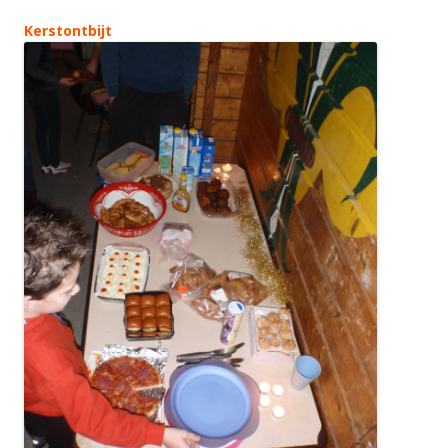
Kerstontbijt