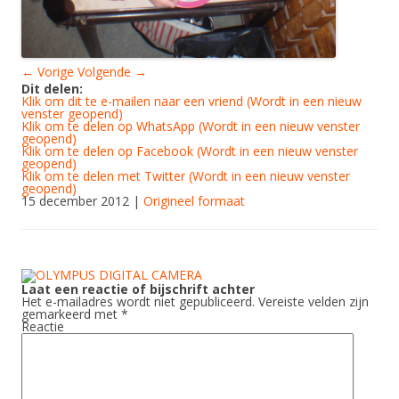
← Vorige
Volgende →
Dit delen:
Klik om dit te e-mailen naar een vriend (Wordt in een nieuw
venster geopend)
Klik om te delen op WhatsApp (Wordt in een nieuw venster
geopend)
Klik om te delen op Facebook (Wordt in een nieuw venster
geopend)
Klik om te delen met Twitter (Wordt in een nieuw venster
geopend)
15 december 2012
|
Origineel formaat
Laat een reactie of bijschrift achter
Het e-mailadres wordt niet gepubliceerd.
Vereiste velden zijn
gemarkeerd met
*
Reactie