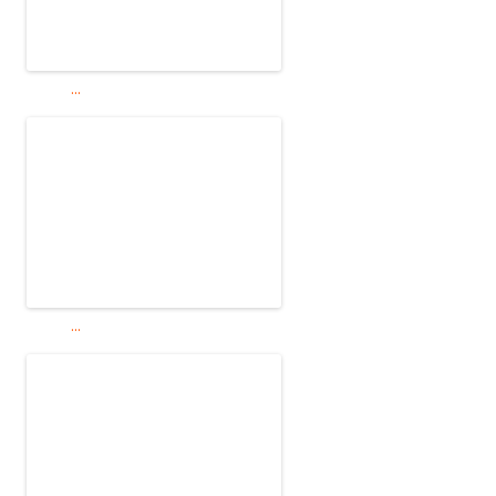
...
...