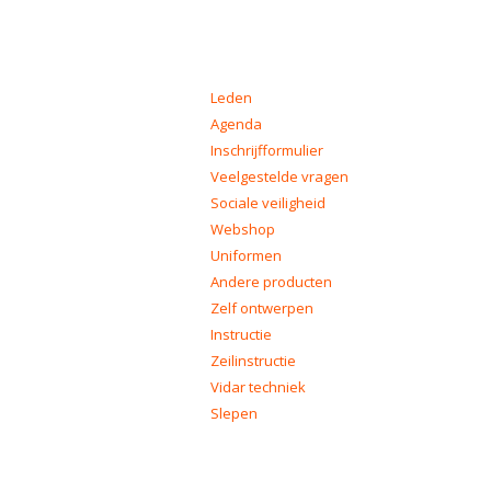
VERHUUR
Leden
Agenda
Inschrijfformulier
Veelgestelde vragen
Sociale veiligheid
Webshop
Uniformen
Andere producten
Zelf ontwerpen
Instructie
Zeilinstructie
Vidar techniek
Slepen