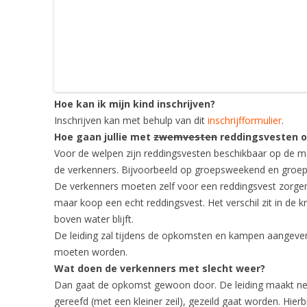
Hoe kan ik mijn kind inschrijven?
Inschrijven kan met behulp van dit
inschrijfformulier
.
Hoe gaan jullie met
zwemvesten
reddingsvesten 
Voor de welpen zijn reddingsvesten beschikbaar op de 
de verkenners. Bijvoorbeeld op groepsweekend en groep
De verkenners moeten zelf voor een reddingsvest zorge
maar koop een echt reddingsvest. Het verschil zit in de k
boven water blijft.
De leiding zal tijdens de opkomsten en kampen aangev
moeten worden.
Wat doen de verkenners met slecht weer?
Dan gaat de opkomst gewoon door. De leiding maakt net a
gereefd (met een kleiner zeil), gezeild gaat worden. Hierb