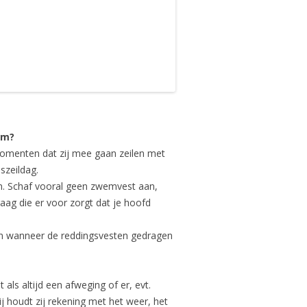
om?
momenten dat zij mee gaan zeilen met
szeildag.
n. Schaf vooral geen zwemvest aan,
raag die er voor zorgt dat je hoofd
en wanneer de reddingsvesten gedragen
ls altijd een afweging of er, evt.
ij houdt zij rekening met het weer, het